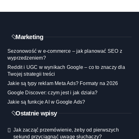
Marketing
Sezonowość w e-commerce – jak planować SEO z
wyprzedzeniem?
Reddit i UGC w wynikach Google – co to znaczy dla
Twojej strategii treści
Jakie są typy reklam Meta Ads? Formaty na 2026
Google Discover: czym jest i jak działa?
Jakie są funkcje AI w Google Ads?
Ostatnie wpisy
Jak zacząć przemówienie, żeby od pierwszych
sekund przyciągnąć uwagę słuchaczy?