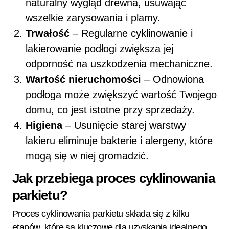
naturalny wygląd drewna, usuwając
wszelkie zarysowania i plamy.
Trwałość
– Regularne cyklinowanie i
lakierowanie podłogi zwiększa jej
odporność na uszkodzenia mechaniczne.
Wartość nieruchomości
– Odnowiona
podłoga może zwiększyć wartość Twojego
domu, co jest istotne przy sprzedaży.
Higiena
– Usunięcie starej warstwy
lakieru eliminuje bakterie i alergeny, które
mogą się w niej gromadzić.
Jak przebiega proces cyklinowania
parkietu?
Proces cyklinowania parkietu składa się z kilku
etapów, które są kluczowe dla uzyskania idealnego