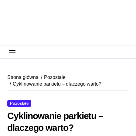
Skip
to
content
Strona główna
Pozostałe
Cyklinowanie parkietu – dlaczego warto?
Pozostałe
Cyklinowanie parkietu –
dlaczego warto?