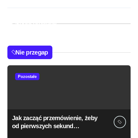
Sponsorowane
Nie przegap
Pozostałe
Jak zacząć przemówienie, żeby
od pierwszych sekund
przyciągnąć uwagę słuchaczy?