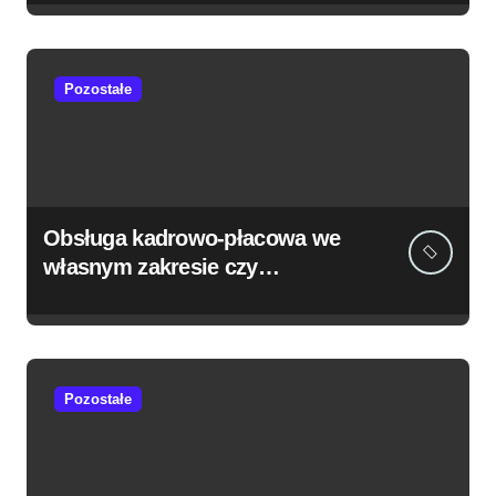
Pozostałe
Obsługa kadrowo-płacowa we
własnym zakresie czy
outsourcing? – doradzamy
Pozostałe