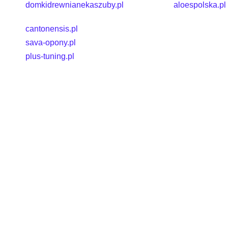
domkidrewnianekaszuby.pl
aloespolska.pl
cantonensis.pl
sava-opony.pl
plus-tuning.pl