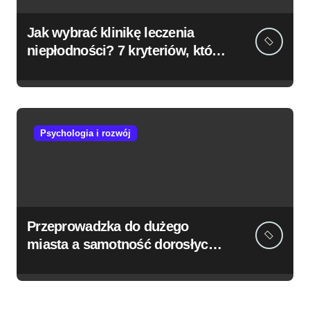
Jak wybrać klinikę leczenia
niepłodności? 7 kryteriów, które
naprawdę mają znaczenie
Psychologia i rozwój
Przeprowadzka do dużego
miasta a samotność dorosłych –
kiedy warto poszukać
wsparcia?