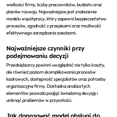
wielkości firmy, liczby pracowników, budżetu oraz
planów rozwoju. Najważniejsze jest znalezienie
modelu współpracy, który zapewni bezpieczeństwo
procesów, zgodność z przepisami oraz możliwość
efektywnego zarządzania zasobami.
Najważniejsze czynniki przy
podejmowaniu decyzji
Przedsiębiorcy powinni uwzględnić nie tylko koszty,
ale również poziom skomplikowania procesów
kadrowych, dostępność specjalistów oraz potrzeby
organizacyjne firmy. Dokładna analiza tych
elementów pozwala podjąć świadomą decyzję i
uniknąć problemów w przyszłości.
Jak dopasować model obsługi do