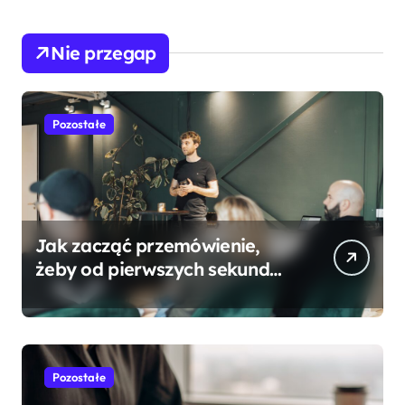
Nie przegap
Pozostałe
Jak zacząć przemówienie,
żeby od pierwszych sekund
przyciągnąć uwagę
słuchaczy?
Pozostałe