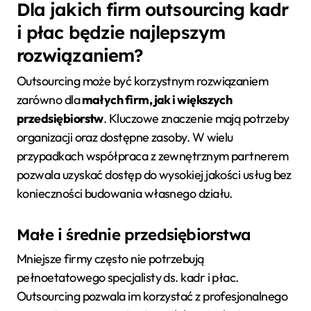
Dla jakich firm outsourcing kadr
i płac będzie najlepszym
rozwiązaniem?
Outsourcing może być korzystnym rozwiązaniem
zarówno dla
małych firm, jak i większych
przedsiębiorstw
. Kluczowe znaczenie mają potrzeby
organizacji oraz dostępne zasoby. W wielu
przypadkach współpraca z zewnętrznym partnerem
pozwala uzyskać dostęp do wysokiej jakości usług bez
konieczności budowania własnego działu.
Małe i średnie przedsiębiorstwa
Mniejsze firmy często nie potrzebują
pełnoetatowego specjalisty ds. kadr i płac.
Outsourcing pozwala im korzystać z profesjonalnego