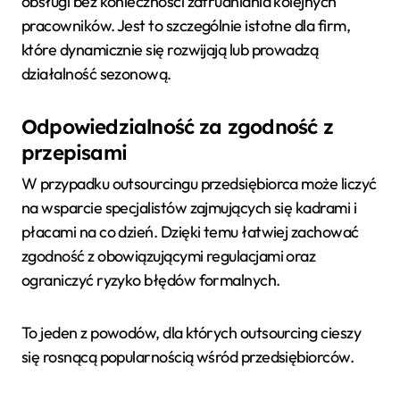
obsługi bez konieczności zatrudniania kolejnych
pracowników. Jest to szczególnie istotne dla firm,
które dynamicznie się rozwijają lub prowadzą
działalność sezonową.
Odpowiedzialność za zgodność z
przepisami
W przypadku outsourcingu przedsiębiorca może liczyć
na wsparcie specjalistów zajmujących się kadrami i
płacami na co dzień. Dzięki temu łatwiej zachować
zgodność z obowiązującymi regulacjami oraz
ograniczyć ryzyko błędów formalnych.
To jeden z powodów, dla których outsourcing cieszy
się rosnącą popularnością wśród przedsiębiorców.