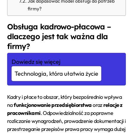
Jak dopasować model obsługi do potrzeb
firmy?
Obsługa kadrowo-płacowa –
dlaczego jest tak ważna dla
firmy?
Dowiedz się więcej
Technologia, która ułatwia życie
Kadry i płace to obszar, który bezpośrednio wpływa
na
funkcjonowanie przedsiębiorstwa
oraz
relacje z
pracownikami
. Odpowiedzialność za poprawne
rozliczanie wynagrodzeń, prowadzenie dokumentacji i
przestrzeganie przepisów prawa pracy wymaga dużej