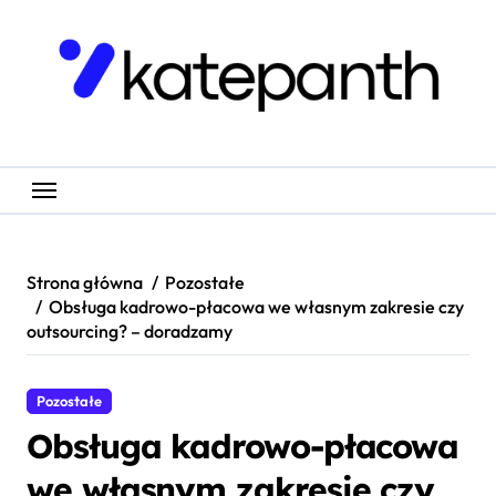
Skip
to
content
Strona główna
Pozostałe
Obsługa kadrowo-płacowa we własnym zakresie czy
outsourcing? – doradzamy
Pozostałe
Obsługa kadrowo-płacowa
we własnym zakresie czy