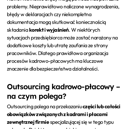
problemy. Nieprawidłowo naliczone wynagrodzenia,
błędy w deklaracjach czy niekompletna
dokumentacja mogą skutkować koniecznością
składania
korekt i wyjaśnień
. W niektórych
sytuacjach przedsiębiorca może zostać narażony na
dodatkowe koszty lub utratę zaufania ze strony
pracowników. Dlatego prawidłowa organizacja
procesów kadrowo-płacowych ma kluczowe
znaczenie dla bezpieczeństwa działalności.
Outsourcing kadrowo-płacowy –
na czym polega?
Outsourcing polega na przekazaniu
części lub całości
obowiązków związanych z kadrami i płacami
zewnętrznej firmie
specjalizującej się w tego typu