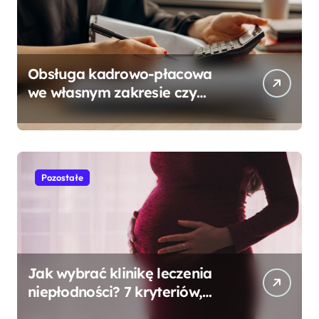
Obsługa kadrowo-płacowa
we własnym zakresie czy
outsourcing? – doradzamy
Pozostałe
Jak wybrać klinikę leczenia
niepłodności? 7 kryteriów,
które naprawdę mają