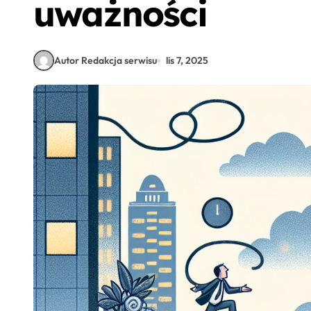
uważności
Autor Redakcja serwisu
lis 7, 2025