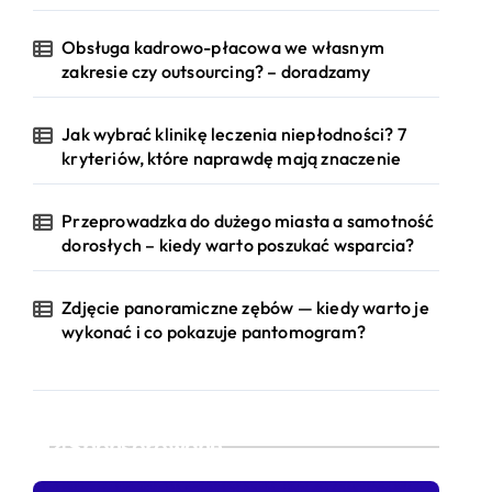
Obsługa kadrowo-płacowa we własnym
zakresie czy outsourcing? – doradzamy
Jak wybrać klinikę leczenia niepłodności? 7
kryteriów, które naprawdę mają znaczenie
Przeprowadzka do dużego miasta a samotność
dorosłych – kiedy warto poszukać wsparcia?
Zdjęcie panoramiczne zębów — kiedy warto je
wykonać i co pokazuje pantomogram?
Sponsorowane