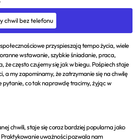
 chwil bez telefonu
a społecznościowe przyspieszają tempo życia, wiele
oranne wstawanie, szybkie śniadanie, praca,
 że często czujemy się jak w biegu. Pośpiech staje
, a my zapominamy, że zatrzymanie się na chwilę
e pytanie, co tak naprawdę tracimy, żyjąc w
j chwili, staje się coraz bardziej popularna jako
m. Praktykowanie uważności pozwala nam