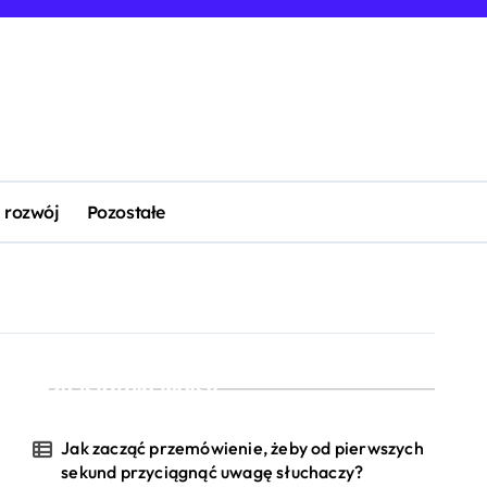
 rozwój
Pozostałe
Ostatnie wpisy
Jak zacząć przemówienie, żeby od pierwszych
sekund przyciągnąć uwagę słuchaczy?