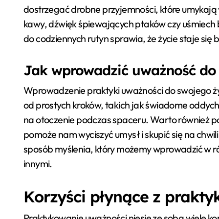
dostrzegać drobne przyjemności, które umykają
kawy, dźwięk śpiewających ptaków czy uśmiech 
do codziennych rutyn sprawia, że życie staje się 
Jak wprowadzić uważność do 
Wprowadzenie praktyki uważności do swojego ż
od prostych kroków, takich jak świadome oddyc
na otoczenie podczas spaceru. Warto również poś
pomoże nam wyciszyć umysł i skupić się na chwili
sposób myślenia, który możemy wprowadzić w róż
innymi.
Korzyści płynące z prakt
Praktykowanie uważności niesie ze sobą wiele ko