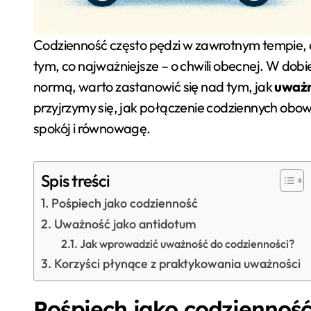
Codzienność często pędzi w zawrotnym tempie, a my, w wirze obowiązków i zadań, zapominamy o
tym, co najważniejsze – o chwili obecnej. W dobi
normą, warto zastanowić się nad tym, jak
uważ
przyjrzymy się, jak połączenie codziennych obo
spokój i równowagę.
Spis treści
Pośpiech jako codzienność
Uważność jako antidotum
Jak wprowadzić uważność do codzienności?
Korzyści płynące z praktykowania uważności
Pośpiech jako codziennoś