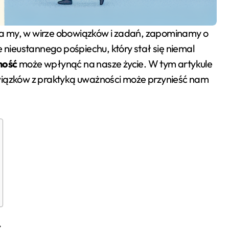
e nieustannego pośpiechu, który stał się niemal
ność
może wpłynąć na nasze życie. W tym artykule
wiązków z praktyką uważności może przynieść nam
ć