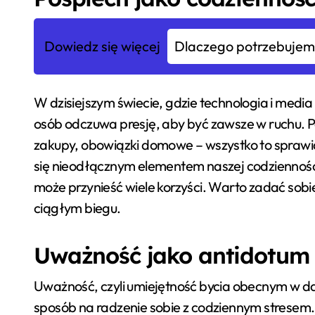
Dowiedz się więcej
Dlaczego potrzebujemy
W dzisiejszym świecie, gdzie technologia i medi
osób odczuwa presję, aby być zawsze w ruchu. P
zakupy, obowiązki domowe – wszystko to sprawia,
się nieodłącznym elementem naszej codzienności
może przynieść wiele korzyści. Warto zadać sobi
ciągłym biegu.
Uważność jako antidotum
Uważność, czyli umiejętność bycia obecnym w dane
sposób na radzenie sobie z codziennym strese