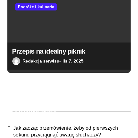
Podróże i kulinaria
Przepis na idealny piknik
Redakcja serwisu
lis 7, 2025
Ostatnie wpisy
Jak zacząć przemówienie, żeby od pierwszych
sekund przyciągnąć uwagę słuchaczy?