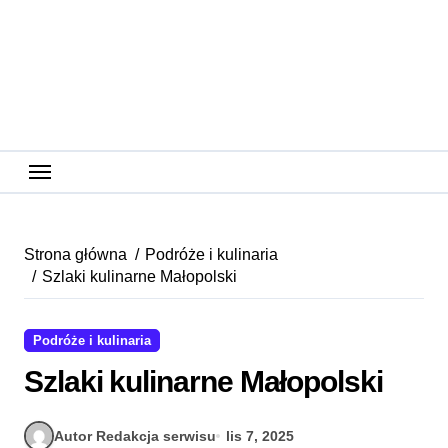
Skip
to
content
Strona główna
Podróże i kulinaria
Szlaki kulinarne Małopolski
Podróże i kulinaria
Szlaki kulinarne Małopolski
Autor Redakcja serwisu
lis 7, 2025