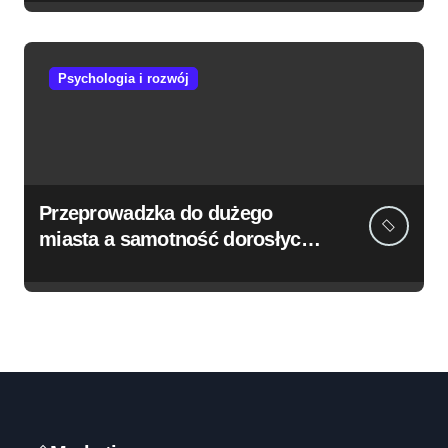
Psychologia i rozwój
Przeprowadzka do dużego
miasta a samotność dorosłych –
kiedy warto poszukać
wsparcia?