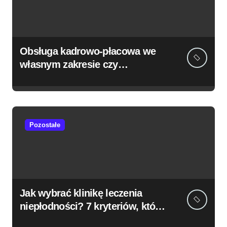
Obsługa kadrowo-płacowa we
własnym zakresie czy
outsourcing? – doradzamy
Pozostałe
Jak wybrać klinikę leczenia
niepłodności? 7 kryteriów, które
naprawdę mają znaczenie