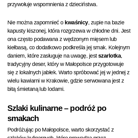
przywołuje wspomnienia z dzieciństwa.
Nie można zapomnieć o
kwaśnicy
, zupie na bazie
kapusty kiszonej, która rozgrzewa w chłodne dni. Jest
ona często podawana z wędzonym mięsem lub
kiełbasą, co dodatkowo podkreśla jej smak. Kolejnym
daniem, które zasługuje na uwagę, jest
szarlotka
,
tradycyjny deser, który w Małopolsce przygotowuje
się z lokalnych jabłek. Warto spróbować jej w jednej z
wielu kawiarni w Krakowie, gdzie serwowana jest z
bitą śmietaną lub lodami.
Szlaki kulinarne – podróż po
smakach
Podróżując po Małopolsce, warto skorzystać z
szlaków kulinarnych, które prowadzą przez