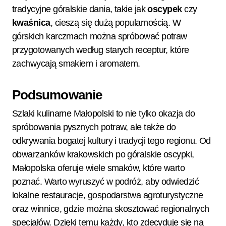
tradycyjne góralskie dania, takie jak
oscypek
czy
kwaśnica
, cieszą się dużą popularnością. W
górskich karczmach można spróbować potraw
przygotowanych według starych receptur, które
zachwycają smakiem i aromatem.
Podsumowanie
Szlaki kulinarne Małopolski to nie tylko okazja do
spróbowania pysznych potraw, ale także do
odkrywania bogatej kultury i tradycji tego regionu. Od
obwarzanków krakowskich po góralskie oscypki,
Małopolska oferuje wiele smaków, które warto
poznać. Warto wyruszyć w podróż, aby odwiedzić
lokalne restauracje, gospodarstwa agroturystyczne
oraz winnice, gdzie można skosztować regionalnych
specjałów. Dzięki temu każdy, kto zdecyduje się na