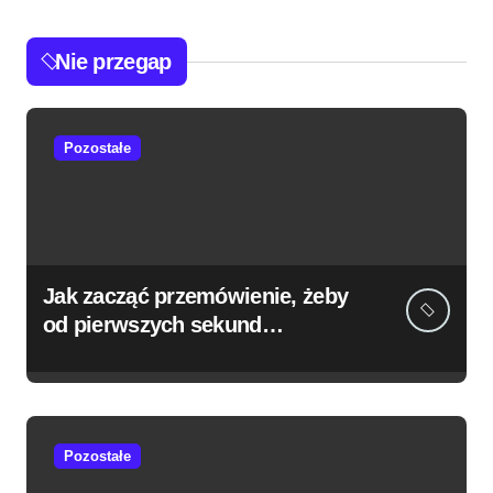
Nie przegap
Pozostałe
Jak zacząć przemówienie, żeby
od pierwszych sekund
przyciągnąć uwagę słuchaczy?
Pozostałe