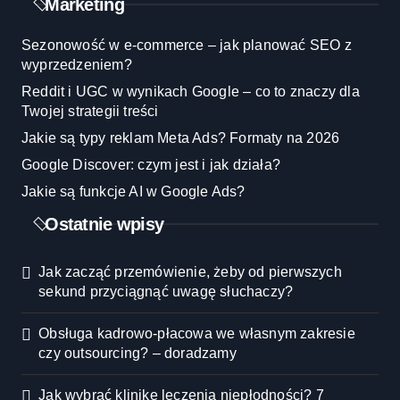
Marketing
Sezonowość w e-commerce – jak planować SEO z
wyprzedzeniem?
Reddit i UGC w wynikach Google – co to znaczy dla
Twojej strategii treści
Jakie są typy reklam Meta Ads? Formaty na 2026
Google Discover: czym jest i jak działa?
Jakie są funkcje AI w Google Ads?
Ostatnie wpisy
Jak zacząć przemówienie, żeby od pierwszych
sekund przyciągnąć uwagę słuchaczy?
Obsługa kadrowo-płacowa we własnym zakresie
czy outsourcing? – doradzamy
Jak wybrać klinikę leczenia niepłodności? 7